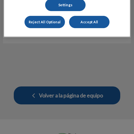
Settings
Mireia Sellares
Auxiliar Técnico Veterinario
Reject All Optional
Accept All
Hospital Veterinario Molins
Volver a la página de equipo