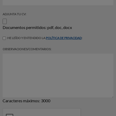
ADJUNTA TU CV:
Documentos permitidos: pdf, doc, docx
HE LEÍDO Y ENTENDIDO LA
POLÍTICA DE PRIVACIDAD
:
OBSERVACIONES/COMENTARIOS:
Caracteres máximos: 3000