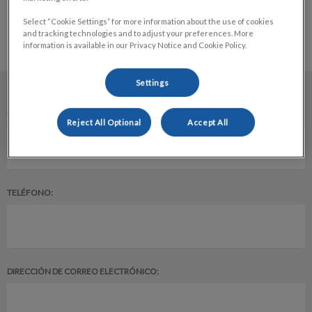
Select “Cookie Settings” for more information about the use of cookies
and tracking technologies and to adjust your preferences. More
information is available in our Privacy Notice and Cookie Policy.
Settings
NOMBRE COMPLETO:
Reject All Optional
Accept All
TELÉFONO:
DIRECCIÓN DE CORREO ELECTRÓNICO: