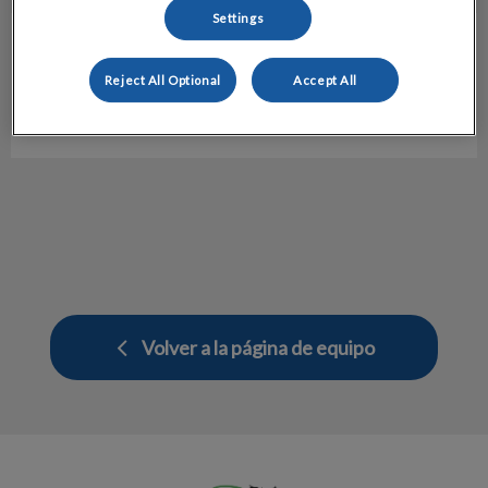
Settings
Irene Ramírez
Medicina Interna
Reject All Optional
Accept All
Hospital Veterinario Molins
Volver a la página de equipo