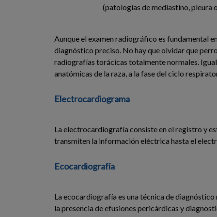
(patologías de mediastino, pleura 
Aunque el examen radiográfico es fundamental en 
diagnóstico preciso. No hay que olvidar que perr
radiografías torácicas totalmente normales. Igua
anatómicas de la raza, a la fase del ciclo respirat
Electrocardiograma
La electrocardiografía consiste en el registro y e
transmiten la información eléctrica hasta el elec
Ecocardiografía
La ecocardiografía es una técnica de diagnóstico 
la presencia de efusiones pericárdicas y diagnosti