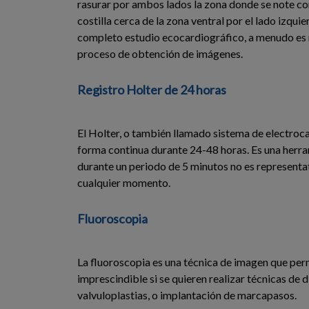
rasurar por ambos lados la zona donde se note co
costilla cerca de la zona ventral por el lado izqu
completo estudio ecocardiográfico, a menudo es ne
proceso de obtención de imágenes.
Registro Holter de 24 horas
El Holter, o también llamado sistema de electrocar
forma continua durante 24-48 horas. Es una herra
durante un periodo de 5 minutos no es representati
cualquier momento.
Fluoroscopia
La fluoroscopia es una técnica de imagen que perm
imprescindible si se quieren realizar técnicas d
valvuloplastias, o implantación de marcapasos.