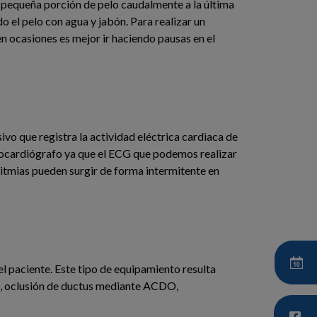
a pequeña porción de pelo caudalmente a la última
o el pelo con agua y jabón. Para realizar un
n ocasiones es mejor ir haciendo pausas en el
ivo que registra la actividad eléctrica cardiaca de
trocardiógrafo ya que el ECG que podemos realizar
rritmias pueden surgir de forma intermitente en
l paciente. Este tipo de equipamiento resulta
s, oclusión de ductus mediante ACDO,