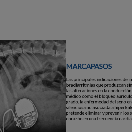
MARCAPASOS
Las principales indicaciones de 
bradiarritmias que produzcan sín
las alteraciones en la conducción
médico como el bloqueo aurículo
grado, la enfermedad del seno en
silenciosa no asociada a hiperka
pretende eliminar y prevenir los
corazón en una frecuencia cardía