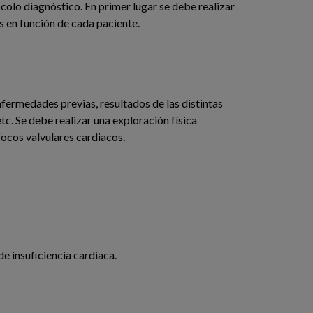
colo diagnóstico. En primer lugar se debe realizar
 en función de cada paciente.
fermedades previas, resultados de las distintas
tc. Se debe realizar una exploración física
focos valvulares cardiacos.
de insuficiencia cardiaca.