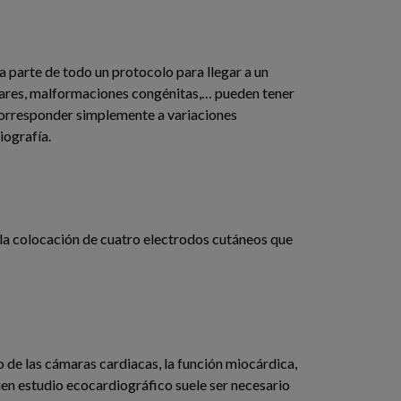
 parte de todo un protocolo para llegar a un
ulares, malformaciones congénitas,… pueden tener
corresponder simplemente a variaciones
iografía.
e la colocación de cuatro electrodos cutáneos que
o de las cámaras cardiacas, la función miocárdica,
buen estudio ecocardiográfico suele ser necesario