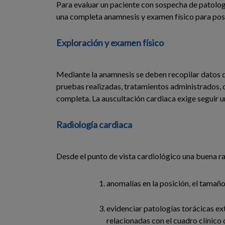
Para evaluar un paciente con sospecha de patologí
una completa anamnesis y examen físico para pos
Exploración y examen físico
Mediante la anamnesis se deben recopilar datos de
pruebas realizadas, tratamientos administrados, dos
completa. La auscultación cardiaca exige seguir u
Radiología cardiaca
Desde el punto de vista cardiológico una buena ra
anomalías en la posición, el tamaño 
evidenciar patologías torácicas e
relacionadas con el cuadro clínico