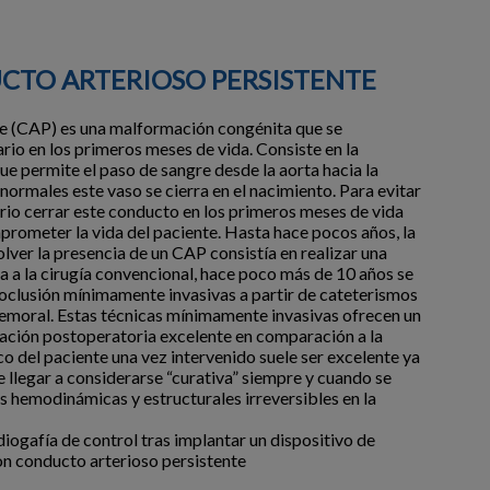
CTO ARTERIOSO PERSISTENTE
te (CAP) es una malformación congénita que se
rio en los primeros meses de vida. Consiste en la
e permite el paso de sangre desde la aorta hacia la
normales este vaso se cierra en el nacimiento. Para evitar
io cerrar este conducto en los primeros meses de vida
prometer la vida del paciente. Hasta hace pocos años, la
olver la presencia de un CAP consistía en realizar una
a a la cirugía convencional, hace poco más de 10 años se
 oclusión mínimamente invasivas a partir de cateterismos
 femoral. Estas técnicas mínimamente invasivas ofrecen un
eración postoperatoria excelente en comparación a la
co del paciente una vez intervenido suele ser excelente ya
 llegar a considerarse “curativa” siempre y cuando se
s hemodinámicas y estructurales irreversibles en la
ogafía de control tras implantar un dispositivo de
n conducto arterioso persistente