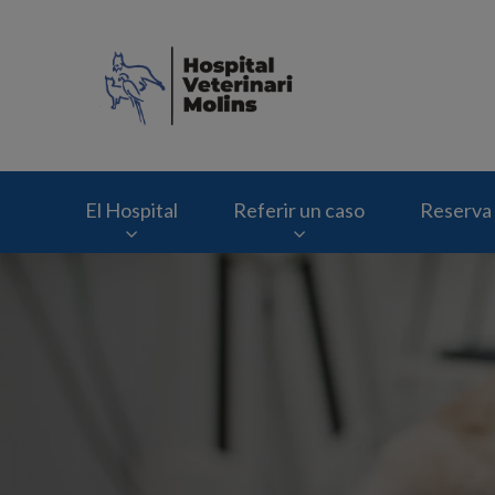
Home de Hospital V
El Hospital
Referir un caso
Reserva 