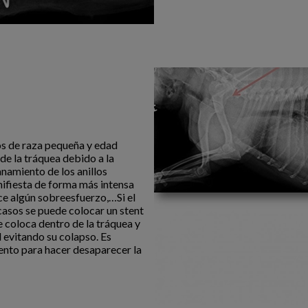
os de raza pequeña y edad
 de la tráquea debido a la
anamiento de los anillos
nifiesta de forma más intensa
ce algún sobreesfuerzo,…Si el
casos se puede colocar un stent
e coloca dentro de la tráquea y
 evitando su colapso. Es
iento para hacer desaparecer la