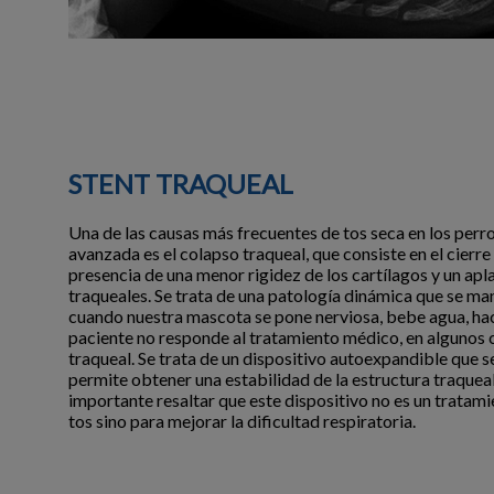
STENT TRAQUEAL
Una de las causas más frecuentes de tos seca en los perr
avanzada es el colapso traqueal, que consiste en el cierre
presencia de una menor rigidez de los cartílagos y un apl
traqueales. Se trata de una patología dinámica que se ma
cuando nuestra mascota se pone nerviosa, bebe agua, ha
paciente no responde al tratamiento médico, en algunos 
traqueal. Se trata de un dispositivo autoexpandible que s
permite obtener una estabilidad de la estructura traqueal
importante resaltar que este dispositivo no es un tratam
tos sino para mejorar la dificultad respiratoria.