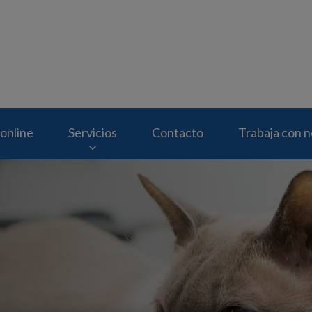
eterinario Molins
online
Servicios
Contacto
Trabaja con 