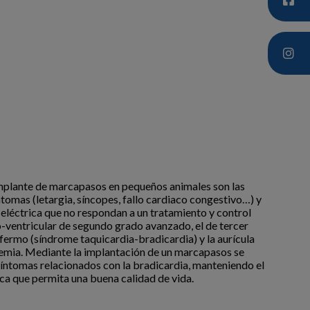
implante de marcapasos en pequeños animales son las
tomas (letargia, síncopes, fallo cardiaco congestivo…) y
 eléctrica que no respondan a un tratamiento y control
-ventricular de segundo grado avanzado, el de tercer
fermo (síndrome taquicardia-bradicardia) y la aurícula
lemia. Mediante la implantación de un marcapasos se
 síntomas relacionados con la bradicardia, manteniendo el
ca que permita una buena calidad de vida.