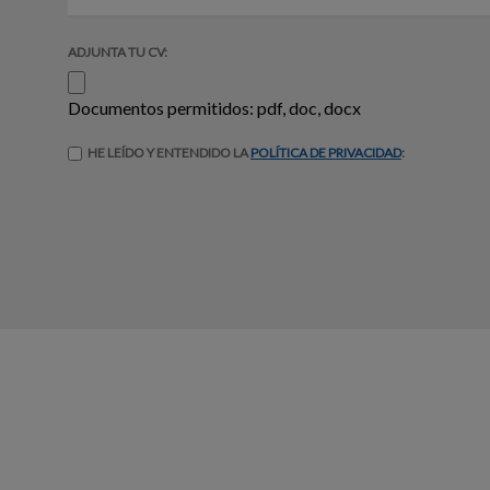
ADJUNTA TU CV:
Documentos permitidos: pdf, doc, docx
HE LEÍDO Y ENTENDIDO LA
POLÍTICA DE PRIVACIDAD
: