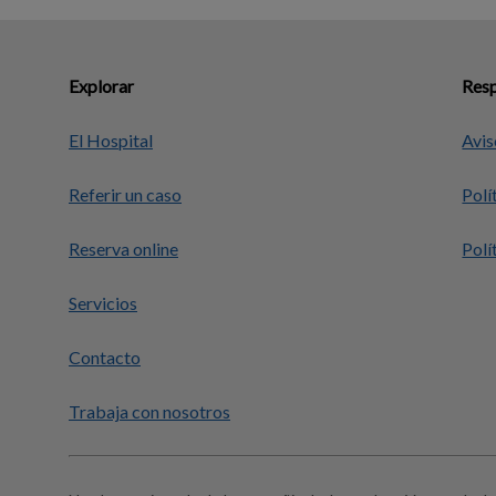
Explorar
Resp
El Hospital
Avis
Referir un caso
Polí
Reserva online
Polí
Servicios
Contacto
Trabaja con nosotros