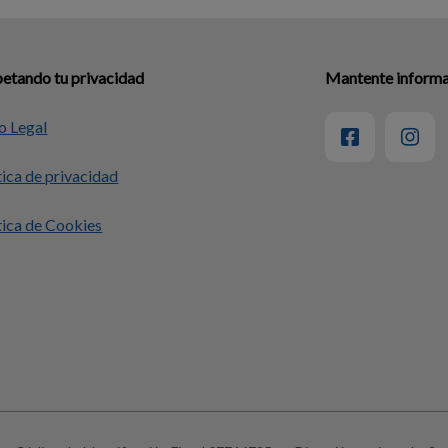
etando tu privacidad
Mantente informad
o Legal
tica de privacidad
tica de Cookies