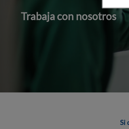
Trabaja con nosotros
Si quieres u